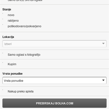
Stanje
novo
rabljeno
poškodovano/pokvarjeno
Lokacija
Izberi
Samo oglasi s fotografijo
Kupim
Vrsta ponudbe
Nakup preko spleta
PREBRSKAJ BOLHA.COM