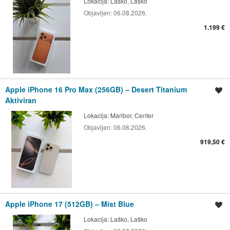
Lokacija:
Laško, Laško
Objavljen:
06.08.2026.
1.199 €
Apple iPhone 16 Pro Max (256GB) – Desert Titanium
Shrani oglas
Aktiviran
Lokacija:
Maribor, Center
Objavljen:
06.08.2026.
919,50 €
Apple iPhone 17 (512GB) – Mist Blue
Shrani oglas
Lokacija:
Laško, Laško