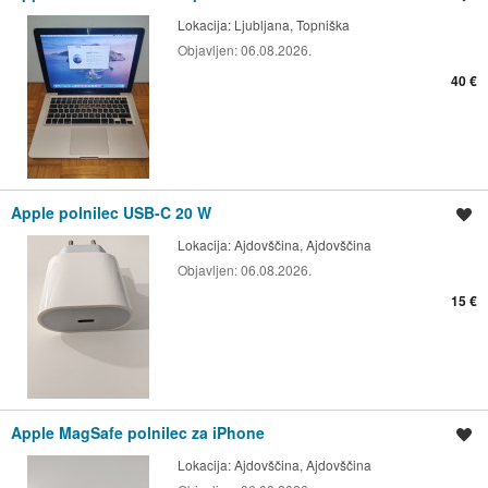
Lokacija:
Ljubljana, Topniška
Objavljen:
06.08.2026.
40 €
Apple polnilec USB-C 20 W
Shrani oglas
Lokacija:
Ajdovščina, Ajdovščina
Objavljen:
06.08.2026.
15 €
Apple MagSafe polnilec za iPhone
Shrani oglas
Lokacija:
Ajdovščina, Ajdovščina