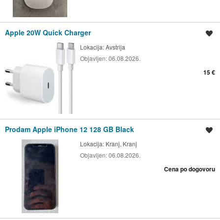
Apple 20W Quick Charger
Shrani oglas
Lokacija:
Avstrija
Objavljen:
06.08.2026.
15 €
Prodam Apple iPhone 12 128 GB Black
Shrani oglas
Lokacija:
Kranj, Kranj
Objavljen:
06.08.2026.
Cena po dogovoru