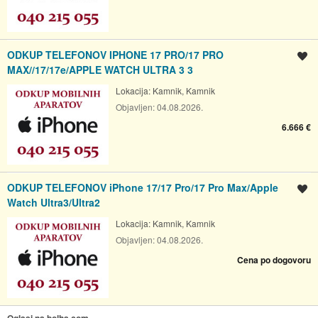
ODKUP TELEFONOV IPHONE 17 PRO/17 PRO
Shrani oglas
MAX//17/17e/APPLE WATCH ULTRA 3 3
Lokacija:
Kamnik, Kamnik
Objavljen:
04.08.2026.
6.666 €
ODKUP TELEFONOV iPhone 17/17 Pro/17 Pro Max/Apple
Shrani oglas
Watch Ultra3/Ultra2
Lokacija:
Kamnik, Kamnik
Objavljen:
04.08.2026.
Cena po dogovoru