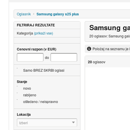
Oglasnik
Samsung galaxy s25 plus
FILTRIRAJ REZULTATE
Samsung gal
Kategorija
(prikaži vse)
20 oglasov: Samsung gala
Položaj na seznamu je 
Cenovni razpon (v EUR)
do
20
oglasov
Samo BREZ SKRBI oglasi
Stanje
novo
rabljeno
oštećeno / neispravno
Lokacija
Izberi