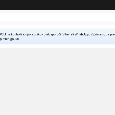
 ne kontaktira uporabnikov prek sporočil Viber ali WhatsApp. V primeru, da prejme
letnih goljufij.