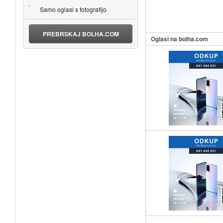
Samo oglasi s fotografijo
PREBRSKAJ BOLHA.COM
Oglasi na bolha.com