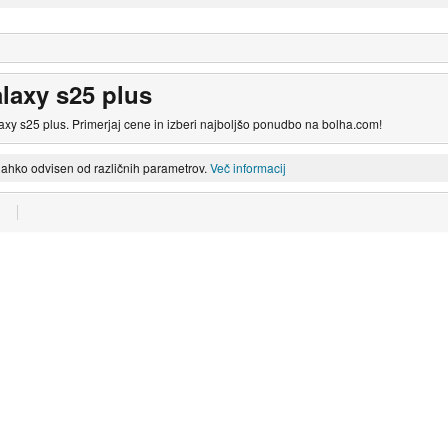
axy s25 plus
xy s25 plus. Primerjaj cene in izberi najboljšo ponudbo na bolha.com!
lahko odvisen od različnih parametrov.
Več informacij