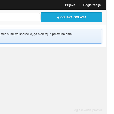
Prijava
Registracija
OBJAVA OGLASA
š sumljivo sporočilo, ga blokiraj in prijavi na email