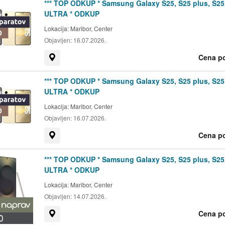
*** TOP ODKUP * Samsung Galaxy S25, S25 plus, S25
ULTRA * ODKUP
Lokacija:
Maribor, Center
Objavljen:
16.07.2026.
Cena p
Prikaži na zemljevidu
*** TOP ODKUP * Samsung Galaxy S25, S25 plus, S25
ULTRA * ODKUP
Lokacija:
Maribor, Center
Objavljen:
16.07.2026.
Cena p
Prikaži na zemljevidu
*** TOP ODKUP * Samsung Galaxy S25, S25 plus, S25
ULTRA * ODKUP
Lokacija:
Maribor, Center
Objavljen:
14.07.2026.
Cena p
Prikaži na zemljevidu