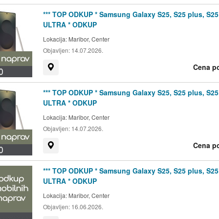
*** TOP ODKUP * Samsung Galaxy S25, S25 plus, S25
ULTRA * ODKUP
Lokacija:
Maribor, Center
Objavljen:
14.07.2026.
Cena p
Prikaži na zemljevidu
*** TOP ODKUP * Samsung Galaxy S25, S25 plus, S25
ULTRA * ODKUP
Lokacija:
Maribor, Center
Objavljen:
14.07.2026.
Cena p
Prikaži na zemljevidu
*** TOP ODKUP * Samsung Galaxy S25, S25 plus, S25
ULTRA * ODKUP
Lokacija:
Maribor, Center
Objavljen:
16.06.2026.