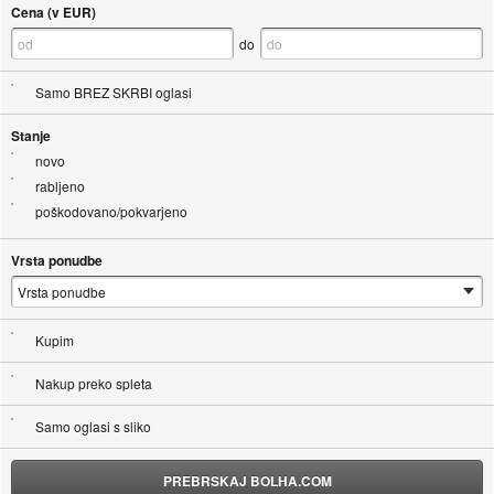
Cena (v EUR)
do
Samo BREZ SKRBI oglasi
Stanje
novo
rabljeno
poškodovano/pokvarjeno
Vrsta ponudbe
Kupim
Nakup preko spleta
Samo oglasi s sliko
PREBRSKAJ BOLHA.COM