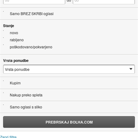
Samo BREZ SKRBI oglasi
Stanje
novo
rabljeno
poškodovano/pokvarjeno
Vrsta ponudbe
Kupim
Nakup preko spleta
Samo oglasi s sliko
PREBRSKAJ BOLHA.COM
Zapri filtre