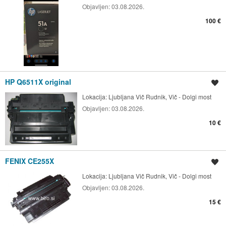
Objavljen:
03.08.2026.
100 €
HP Q6511X original
Shrani oglas
Lokacija:
Ljubljana Vič Rudnik, Vič - Dolgi most
Objavljen:
03.08.2026.
10 €
FENIX CE255X
Shrani oglas
Lokacija:
Ljubljana Vič Rudnik, Vič - Dolgi most
Objavljen:
03.08.2026.
15 €