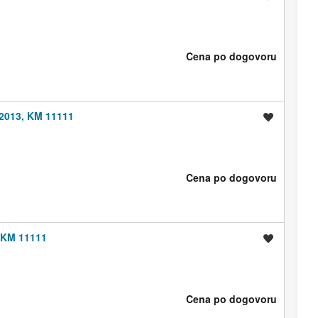
Cena po dogovoru
 2013, KM 11111
Shrani oglas
Cena po dogovoru
 KM 11111
Shrani oglas
Cena po dogovoru