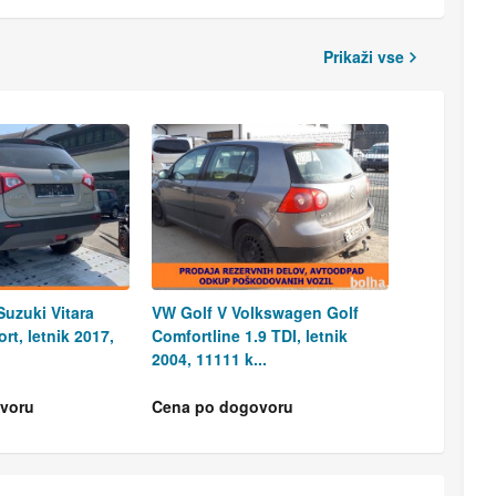
Prikaži vse
Suzuki Vitara
VW Golf V Volkswagen Golf
t, letnik 2017,
Comfortline 1.9 TDI, letnik
2004, 11111 k...
voru
Cena po dogovoru