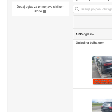
Dodaj oglas za primerjavo s klikom
ikone
1595
oglasov
Oglasi na bolha.com