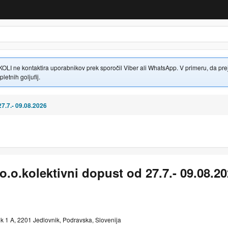
 ne kontaktira uporabnikov prek sporočil Viber ali WhatsApp. V primeru, da prejme
letnih goljufij.
7.7.- 09.08.2026
o.kolektivni dopust od 27.7.- 09.08.20
k 1 A, 2201 Jedlovnik, Podravska, Slovenija