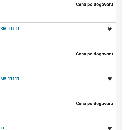
Cena po dogovoru
, KM 11111
Shrani oglas
Cena po dogovoru
, KM 11111
Shrani oglas
Cena po dogovoru
111
Shrani oglas