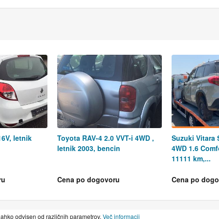
6V, letnik
Toyota RAV-4 2.0 VVT-i 4WD ,
Suzuki Vitara 
letnik 2003, bencin
4WD 1.6 Comfor
11111 km,...
ru
Cena po dogovoru
Cena po dogo
lahko odvisen od različnih parametrov.
Več informacij