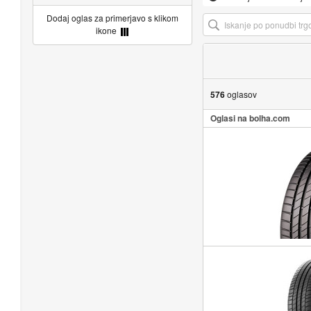
Dodaj oglas za primerjavo s klikom
ikone
576
oglasov
Oglasi na bolha.com