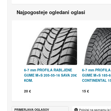
Najpogosteje ogledani oglasi
6-7 mm PROFILA RABLJENE
6-7 mm PROFIL
GUME M+S 205-55-16 SAVA 20€
GUME M+S 185-6
KOM.
CONTINENTAL 1
20 €
15 €
PRIMERJAVA OGLASOV
Položaj na seznamu je 