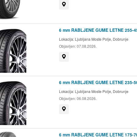
Prikaži na zemljevidu
6 mm RABLJENE GUME LETNE 255-4
Lokacija:
Ljubljana Moste Polje, Dobrunje
Objavljen:
07.08.2026.
Prikaži na zemljevidu
6 mm RABLJENE GUME LETNE 235-5
Lokacija:
Ljubljana Moste Polje, Dobrunje
Objavljen:
06.08.2026.
Prikaži na zemljevidu
6 mm RABLJENE GUME LETNE 175-7