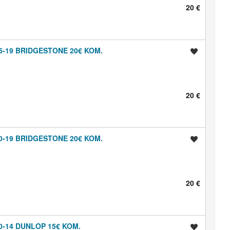
20 €
5-19 BRIDGESTONE 20€ KOM.
Shrani oglas
20 €
0-19 BRIDGESTONE 20€ KOM.
Shrani oglas
20 €
0-14 DUNLOP 15€ KOM.
Shrani oglas