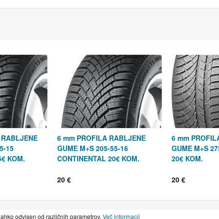
A RABLJENE
6 mm PROFILA RABLJENE
6 mm PROFIL
5-15
GUME M+S 205-55-16
GUME M+S 27
5€ KOM.
CONTINENTAL 20€ KOM.
20€ KOM.
20 €
20 €
lahko odvisen od različnih parametrov.
Več informacij