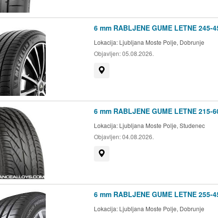
6 mm RABLJENE GUME LETNE 245-45
Lokacija:
Ljubljana Moste Polje, Dobrunje
Objavljen:
05.08.2026.
Prikaži na zemljevidu
6 mm RABLJENE GUME LETNE 215-60
Lokacija:
Ljubljana Moste Polje, Studenec
Objavljen:
04.08.2026.
Prikaži na zemljevidu
6 mm RABLJENE GUME LETNE 255-4
Lokacija:
Ljubljana Moste Polje, Dobrunje