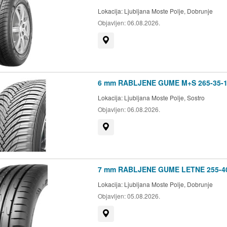
Lokacija:
Ljubljana Moste Polje, Dobrunje
Objavljen:
06.08.2026.
Prikaži na zemljevidu
6 mm RABLJENE GUME M+S 265-35-1
Lokacija:
Ljubljana Moste Polje, Sostro
Objavljen:
06.08.2026.
Prikaži na zemljevidu
7 mm RABLJENE GUME LETNE 255-4
Lokacija:
Ljubljana Moste Polje, Dobrunje
Objavljen:
05.08.2026.
Prikaži na zemljevidu