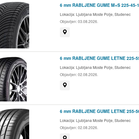
6 mm RABLJENE GUME M+S 225-45-1
Lokacija:
Ljubljana Moste Polje, Studenec
Objavljen:
03.08.2026.
Prikaži na zemljevidu
6 mm RABLJENE GUME LETNE 225-5
Lokacija:
Ljubljana Moste Polje, Studenec
Objavljen:
02.08.2026.
Prikaži na zemljevidu
6 mm RABLJENE GUME LETNE 255-5
Lokacija:
Ljubljana Moste Polje, Studenec
Objavljen:
02.08.2026.
Prikaži na zemljevidu