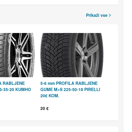
Prikaži vse
A RABLJENE
5-6 mm PROFILA RABLJENE
5-35-20 KUMHO
GUME M+S 225-50-18 PIRELLI
20€ KOM.
20 €