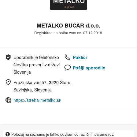
METALKO BUČAR d.o.o.
Registriran na bolha.com od: 07.12.2018.
Uporabnik je telefonsko
Pokliči
številko preveril v državi
Pošlji sporočilo
Slovenija
Prožinska vas 57, 3220 Štore,
Savinjska, Slovenija
https://streha-metalko.si/
Položaj na seznamu je lahko odvisen od različnih parametrov.