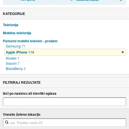
KATEGORIJE
Telefonija
Mobilna telefonija
Pametni mobilni telefoni - prodam
Samsung
71
Apple iPhone
116
Odstrani filter
Alcatel
1
Xiaomi
7
BlackBerry
2
FILTRIRAJ REZULTATE
Išči po naslovu ali številki oglasa
Vnesite želeno lokacijo