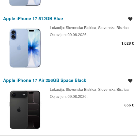
Apple iPhone 17 512GB Blue
Shrani oglas
Lokacija:
Slovenska Bistrica, Slovenska Bistrica
Objavljen:
09.08.2026.
1.028 €
Apple iPhone 17 Air 256GB Space Black
Shrani oglas
Lokacija:
Slovenska Bistrica, Slovenska Bistrica
Objavljen:
09.08.2026.
856 €