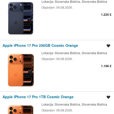
Lokacija:
Slovenska Bistrica, Slovenska Bistrica
Objavljen:
09.08.2026.
1.225 €
Apple iPhone 17 Pro 256GB Cosmic Orange
Shrani oglas
Lokacija:
Slovenska Bistrica, Slovenska Bistrica
Objavljen:
09.08.2026.
1.196 €
Apple iPhone 17 Pro 1TB Cosmic Orange
Shrani oglas
Lokacija:
Slovenska Bistrica, Slovenska Bistrica
Objavljen:
09.08.2026.