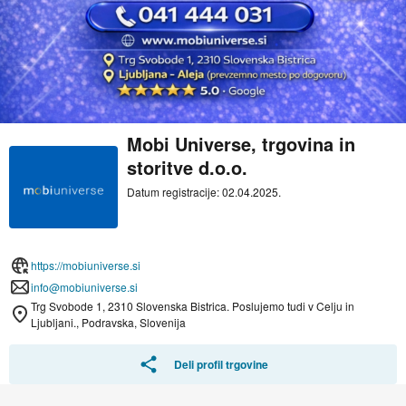
Mobi Universe, trgovina in
storitve d.o.o.
Datum registracije: 02.04.2025.
https://mobiuniverse.si
info@mobiuniverse.si
Trg Svobode 1, 2310 Slovenska Bistrica. Poslujemo tudi v Celju in
Ljubljani., Podravska, Slovenija
Deli profil trgovine