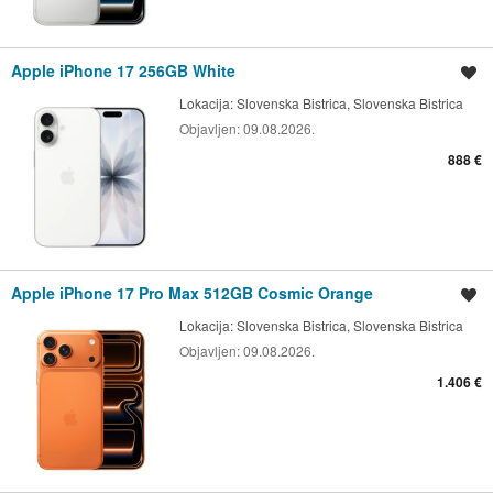
Apple iPhone 17 256GB White
Shrani oglas
Lokacija:
Slovenska Bistrica, Slovenska Bistrica
Objavljen:
09.08.2026.
888 €
Apple iPhone 17 Pro Max 512GB Cosmic Orange
Shrani oglas
Lokacija:
Slovenska Bistrica, Slovenska Bistrica
Objavljen:
09.08.2026.
1.406 €