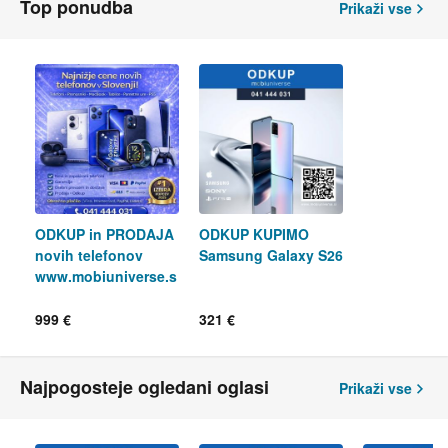
Top ponudba
Prikaži vse
ODKUP in PRODAJA
ODKUP KUPIMO
novih telefonov
Samsung Galaxy S26
www.mobiuniverse.s
i | 041444031
999 €
321 €
Najpogosteje ogledani oglasi
Prikaži vse