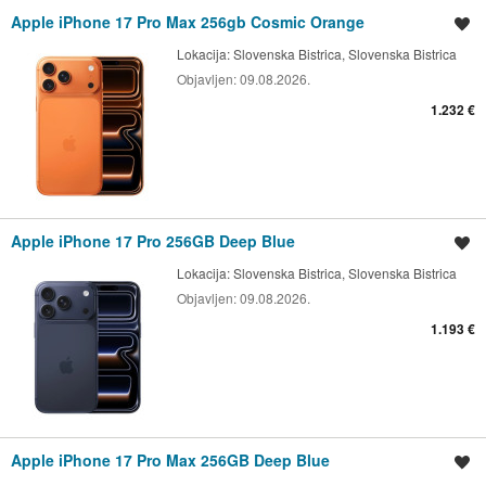
Apple iPhone 17 Pro Max 256gb Cosmic Orange
Shrani oglas
Lokacija:
Slovenska Bistrica, Slovenska Bistrica
Objavljen:
09.08.2026.
1.232 €
Apple iPhone 17 Pro 256GB Deep Blue
Shrani oglas
Lokacija:
Slovenska Bistrica, Slovenska Bistrica
Objavljen:
09.08.2026.
1.193 €
Apple iPhone 17 Pro Max 256GB Deep Blue
Shrani oglas