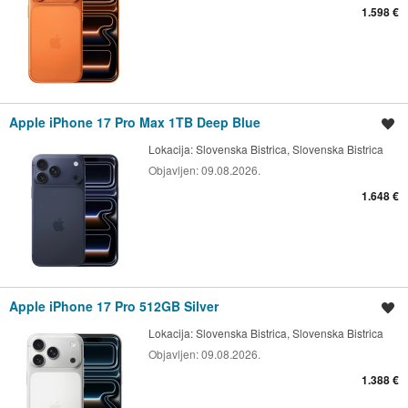
1.598 €
Apple iPhone 17 Pro Max 1TB Deep Blue
Shrani oglas
Lokacija:
Slovenska Bistrica, Slovenska Bistrica
Objavljen:
09.08.2026.
1.648 €
Apple iPhone 17 Pro 512GB Silver
Shrani oglas
Lokacija:
Slovenska Bistrica, Slovenska Bistrica
Objavljen:
09.08.2026.
1.388 €