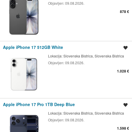
Objavljen:
09.08.2026.
878 €
Apple iPhone 17 512GB White
Shrani oglas
Lokacija:
Slovenska Bistrica, Slovenska Bistrica
Objavljen:
09.08.2026.
1.028 €
Apple iPhone 17 Pro 1TB Deep Blue
Shrani oglas
Lokacija:
Slovenska Bistrica, Slovenska Bistrica
Objavljen:
09.08.2026.
1.598 €