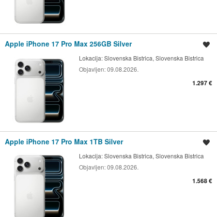
Apple iPhone 17 Pro Max 256GB Silver
Shrani oglas
Lokacija:
Slovenska Bistrica, Slovenska Bistrica
Objavljen:
09.08.2026.
1.297 €
Apple iPhone 17 Pro Max 1TB Silver
Shrani oglas
Lokacija:
Slovenska Bistrica, Slovenska Bistrica
Objavljen:
09.08.2026.
1.568 €