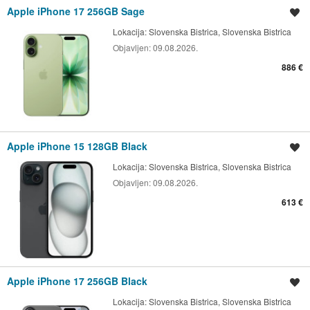
Apple iPhone 17 256GB Sage
Shrani oglas
Lokacija:
Slovenska Bistrica, Slovenska Bistrica
Objavljen:
09.08.2026.
886 €
Apple iPhone 15 128GB Black
Shrani oglas
Lokacija:
Slovenska Bistrica, Slovenska Bistrica
Objavljen:
09.08.2026.
613 €
Apple iPhone 17 256GB Black
Shrani oglas
Lokacija:
Slovenska Bistrica, Slovenska Bistrica