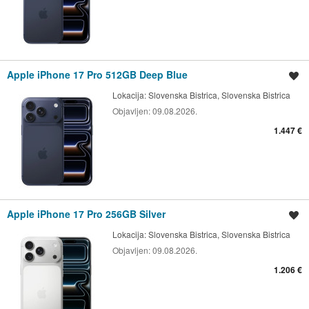
Apple iPhone 17 Pro 512GB Deep Blue
Shrani oglas
Lokacija:
Slovenska Bistrica, Slovenska Bistrica
Objavljen:
09.08.2026.
1.447 €
Apple iPhone 17 Pro 256GB Silver
Shrani oglas
Lokacija:
Slovenska Bistrica, Slovenska Bistrica
Objavljen:
09.08.2026.
1.206 €