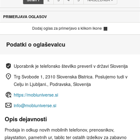
PRIMERJAVA OGLASOV
Dodaj oglas za primerjavo s klikom ikone
Podatki o oglaševalcu
Uporabnik je telefonsko številko preveril v državi Slovenija
Trg Svobode 1, 2310 Slovenska Bistrica. Poslujemo tudi v
Celju in Ljubljani., Podravska, Slovenija
https://mobiuniverse.si
info@mobiuniverse.si
Opis dejavnosti
Prodaja in odkup novih mobilnih telefonov, prenosnikov,
playstation, pametnih ur, tablic ter ostalih izdelkov za zabavno