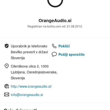
OrangeAudio.si
Registriran na bolha.com od: 21.08.2012.
Uporabnik je telefonsko
Pokliči
številko preveril v državi
Pošlji sporočilo
Slovenija
Cilenškova ulica 2, 1000
Ljubljana, Osrednjeslovenska,
Slovenija
http://www.orangeaudio.si/
info@orangeaudio.si