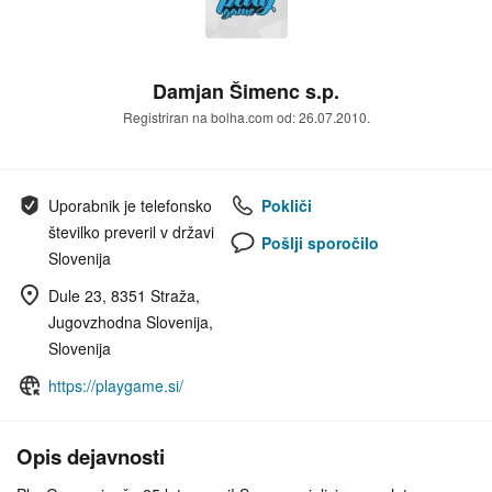
Damjan Šimenc s.p.
Registriran na bolha.com od: 26.07.2010.
Uporabnik je telefonsko
Pokliči
številko preveril v državi
Pošlji sporočilo
Slovenija
Dule 23, 8351 Straža,
Jugovzhodna Slovenija,
Slovenija
https://playgame.si/
Opis dejavnosti