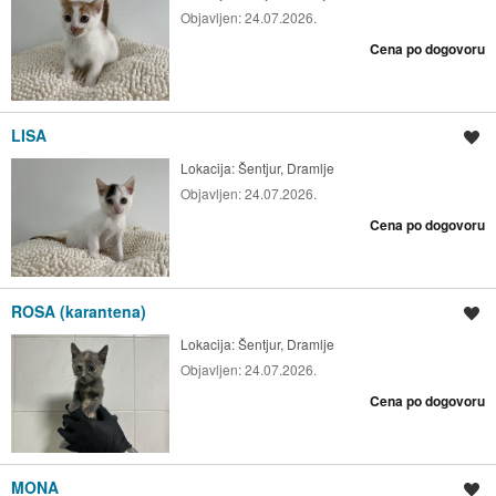
Objavljen:
24.07.2026.
Cena po dogovoru
LISA
Shrani oglas
Lokacija:
Šentjur, Dramlje
Objavljen:
24.07.2026.
Cena po dogovoru
ROSA (karantena)
Shrani oglas
Lokacija:
Šentjur, Dramlje
Objavljen:
24.07.2026.
Cena po dogovoru
MONA
Shrani oglas