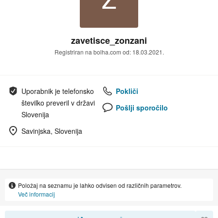
zavetisce_zonzani
Registriran na bolha.com od: 18.03.2021.
Uporabnik je telefonsko
Pokliči
številko preveril v državi
Pošlji sporočilo
Slovenija
Savinjska, Slovenija
Položaj na seznamu je lahko odvisen od različnih parametrov.
Več informacij
RAZVRSTI