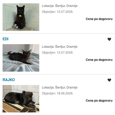
Lokacija:
Šentjur, Dramlje
Objavljen:
12.07.2026.
Cena po dogovoru
EDI
Shrani oglas
Lokacija:
Šentjur, Dramlje
Objavljen:
12.07.2026.
Cena po dogovoru
RAJKO
Shrani oglas
Lokacija:
Šentjur, Dramlje
Objavljen:
18.06.2026.
Cena po dogovoru