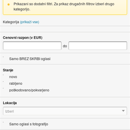
Prikazani so dodatni filtri. Za prikaz drugačnih filtrov izberi drugo
kategorijo.
Kategorija
(prikaži vse)
Cenovni razpon (v EUR)
do
Samo BREZ SKRBI oglasi
Stanje
novo
rabljeno
poškodovano/pokvarjeno
Lokacija
Izberi
Samo oglasi s fotografijo