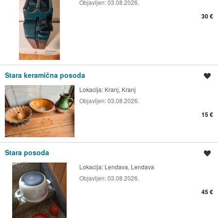
Objavljen:
03.08.2026.
30 €
Stara keramična posoda
Shrani oglas
Lokacija:
Kranj, Kranj
Objavljen:
03.08.2026.
15 €
Stara posoda
Shrani oglas
Lokacija:
Lendava, Lendava
Objavljen:
03.08.2026.
45 €