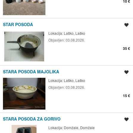
10 €
STAR POSODA
Shrani oglas
Lokacija:
Laško, Laško
Objavljen:
03.08.2026.
35 €
STARA POSODA MAJOLIKA
Shrani oglas
Lokacija:
Laško, Laško
Objavljen:
03.08.2026.
15 €
STARA POSODA ZA GORIVO
Shrani oglas
Lokacija:
Domžale, Domžale