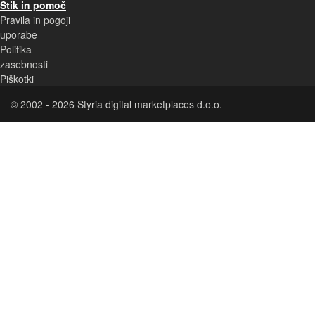
Stik in pomoč
Pravila in pogoji
uporabe
Politika
zasebnosti
Piškotki
© 2002 - 2026 Styria digital marketplaces d.o.o.