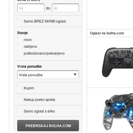
do
Samo BREZ SKRBI oglasi
Stanje
Oglasi na bolha.com
novo
rabljeno
poškodovano/pokvarjeno
Vrsta ponudbe
Kupim
Nakup preko spleta
Samo oglasi s sliko
PREBRSKAJ BOLHA.COM