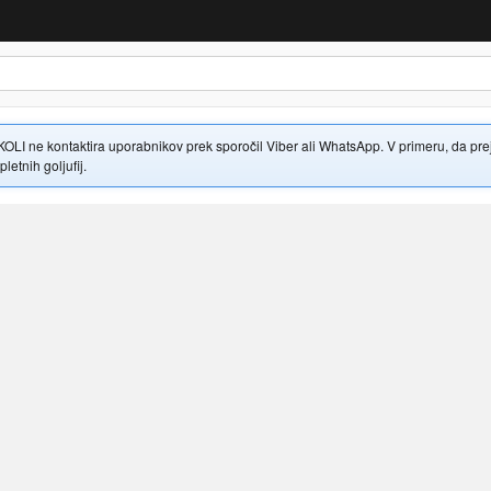
 ne kontaktira uporabnikov prek sporočil Viber ali WhatsApp. V primeru, da prejme
letnih goljufij.