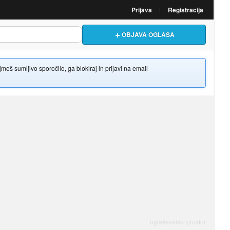
Prijava
Registracija
OBJAVA OGLASA
š sumljivo sporočilo, ga blokiraj in prijavi na email