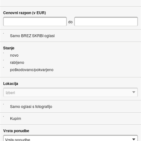
Cenovni razpon (v EUR)
do
Samo BREZ SKRBI oglasi
Stanje
novo
rabljeno
poškodovano/pokvarjeno
Lokacija
Izberi
Samo oglasi s fotografijo
Kupim
Vrsta ponudbe