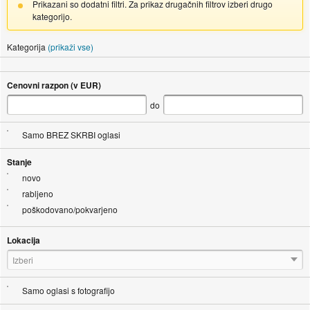
Prikazani so dodatni filtri. Za prikaz drugačnih filtrov izberi drugo
kategorijo.
Kategorija
(prikaži vse)
Cenovni razpon (v EUR)
do
Samo BREZ SKRBI oglasi
Stanje
novo
rabljeno
poškodovano/pokvarjeno
Lokacija
Izberi
Samo oglasi s fotografijo