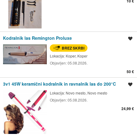
10 €
Kodralnik las Remington Proluxe
Shrani oglas
BREZ SKRBI
Lokacija:
Koper, Koper
Objavljen:
05.08.2026.
50 €
3v1 45W keramični kodralnik in ravnalnik las do 200°C
Shrani oglas
Lokacija:
Novo mesto, Novo mesto
Objavljen:
05.08.2026.
24,99 €