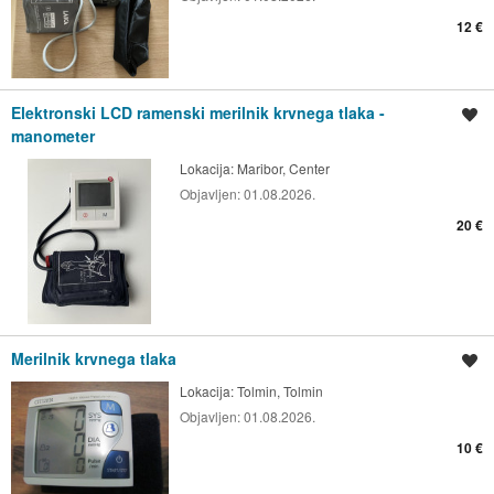
12 €
Elektronski LCD ramenski merilnik krvnega tlaka -
Shrani oglas
manometer
Lokacija:
Maribor, Center
Objavljen:
01.08.2026.
20 €
Merilnik krvnega tlaka
Shrani oglas
Lokacija:
Tolmin, Tolmin
Objavljen:
01.08.2026.
10 €