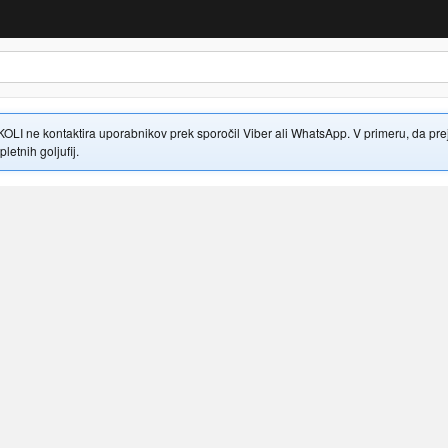
 ne kontaktira uporabnikov prek sporočil Viber ali WhatsApp. V primeru, da prejme
letnih goljufij.