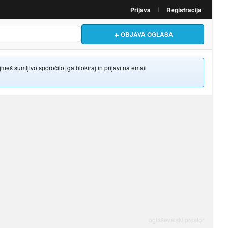
Prijava
Registracija
OBJAVA OGLASA
š sumljivo sporočilo, ga blokiraj in prijavi na email