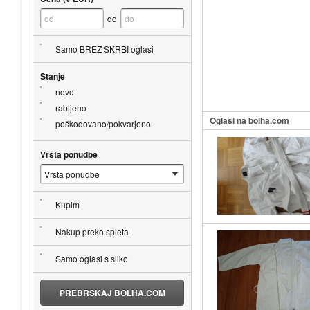
do
Samo BREZ SKRBI oglasi
Stanje
novo
rabljeno
Oglasi na bolha.com
poškodovano/pokvarjeno
Vrsta ponudbe
Kupim
Nakup preko spleta
Samo oglasi s sliko
PREBRSKAJ BOLHA.COM