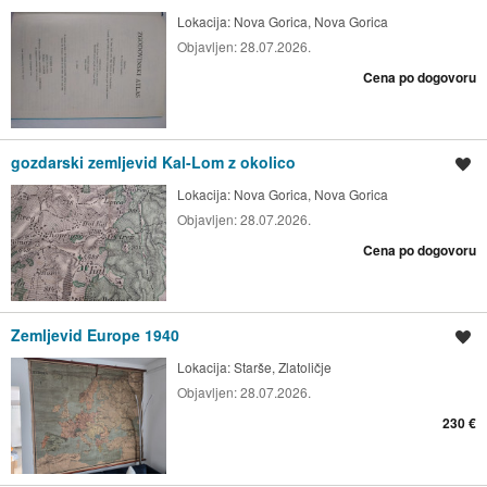
Lokacija:
Nova Gorica, Nova Gorica
Objavljen:
28.07.2026.
Cena po dogovoru
gozdarski zemljevid Kal-Lom z okolico
Shrani oglas
Lokacija:
Nova Gorica, Nova Gorica
Objavljen:
28.07.2026.
Cena po dogovoru
Zemljevid Europe 1940
Shrani oglas
Lokacija:
Starše, Zlatoličje
Objavljen:
28.07.2026.
230 €