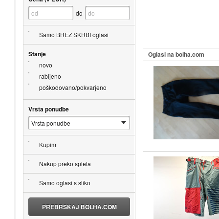
do
Samo BREZ SKRBI oglasi
Stanje
Oglasi na bolha.com
novo
rabljeno
poškodovano/pokvarjeno
Vrsta ponudbe
Kupim
Nakup preko spleta
Samo oglasi s sliko
PREBRSKAJ BOLHA.COM