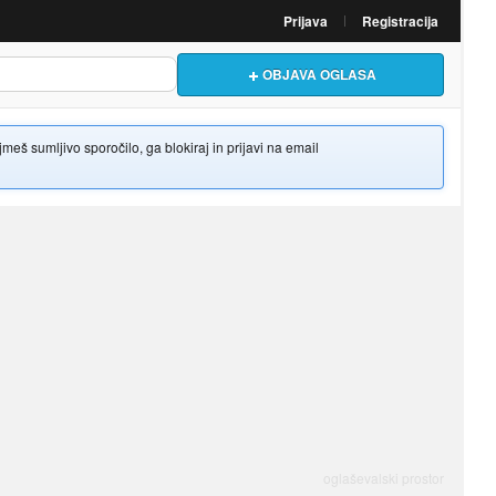
Prijava
Registracija
OBJAVA OGLASA
š sumljivo sporočilo, ga blokiraj in prijavi na email