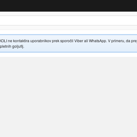
 ne kontaktira uporabnikov prek sporočil Viber ali WhatsApp. V primeru, da prejme
letnih goljufij.