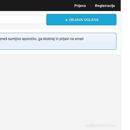
Prijava
Registracija
OBJAVA OGLASA
š sumljivo sporočilo, ga blokiraj in prijavi na email