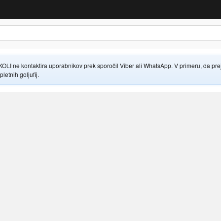
 ne kontaktira uporabnikov prek sporočil Viber ali WhatsApp. V primeru, da prejme
letnih goljufij.