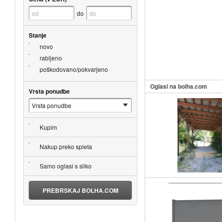
do
Stanje
novo
rabljeno
poškodovano/pokvarjeno
Oglasi na bolha.com
Vrsta ponudbe
Kupim
Nakup preko spleta
Samo oglasi s sliko
PREBRSKAJ BOLHA.COM