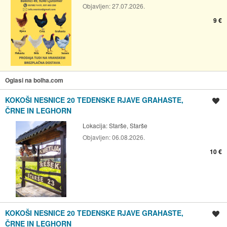
Objavljen:
27.07.2026.
9 €
Oglasi na bolha.com
KOKOŠI NESNICE 20 TEDENSKE RJAVE GRAHASTE,
Shrani oglas
ČRNE IN LEGHORN
Lokacija:
Starše, Starše
Objavljen:
06.08.2026.
10 €
KOKOŠI NESNICE 20 TEDENSKE RJAVE GRAHASTE,
Shrani oglas
ČRNE IN LEGHORN