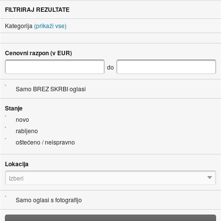
FILTRIRAJ REZULTATE
Kategorija
(prikaži vse)
Cenovni razpon (v EUR)
do
Samo BREZ SKRBI oglasi
Stanje
novo
rabljeno
oštećeno / neispravno
Lokacija
Izberi
Samo oglasi s fotografijo