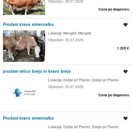
Objavljen:
29.07.2026.
Cena po dogovoru
Prodam kravo simentalko
Shrani oglas
Lokacija:
Mengeš, Mengeš
Objavljen:
25.07.2026.
1.200 €
prodam telico brejo in kravo brejo
Shrani oglas
Lokacija:
Dobje pri Planini, Dobje pri Planini
Objavljen:
20.07.2026.
Cena po dogovoru
Prodam kravo simentalko
Shrani oglas
Lokacija:
Dobje pri Planini, Dobje pri Planini