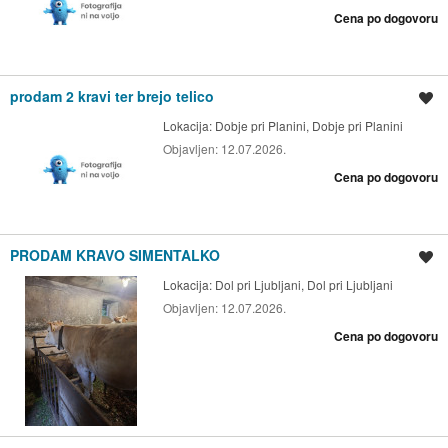
Cena po dogovoru
prodam 2 kravi ter brejo telico
Shrani oglas
Lokacija:
Dobje pri Planini, Dobje pri Planini
Objavljen:
12.07.2026.
Cena po dogovoru
PRODAM KRAVO SIMENTALKO
Shrani oglas
Lokacija:
Dol pri Ljubljani, Dol pri Ljubljani
Objavljen:
12.07.2026.
Cena po dogovoru