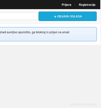
Prijava
Registracija
OBJAVA OGLASA
š sumljivo sporočilo, ga blokiraj in prijavi na email