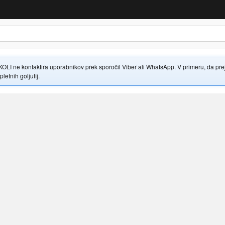
 ne kontaktira uporabnikov prek sporočil Viber ali WhatsApp. V primeru, da prejme
letnih goljufij.