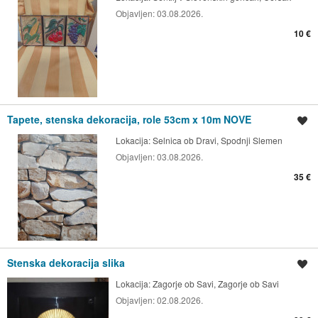
Objavljen:
03.08.2026.
10 €
Tapete, stenska dekoracija, role 53cm x 10m NOVE
Shrani oglas
Lokacija:
Selnica ob Dravi, Spodnji Slemen
Objavljen:
03.08.2026.
35 €
Stenska dekoracija slika
Shrani oglas
Lokacija:
Zagorje ob Savi, Zagorje ob Savi
Objavljen:
02.08.2026.