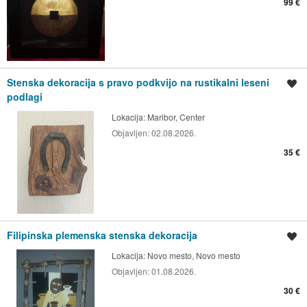
99 €
Stenska dekoracija s pravo podkvijo na rustikalni leseni
Shrani oglas
podlagi
Lokacija:
Maribor, Center
Objavljen:
02.08.2026.
35 €
Filipinska plemenska stenska dekoracija
Shrani oglas
Lokacija:
Novo mesto, Novo mesto
Objavljen:
01.08.2026.
30 €