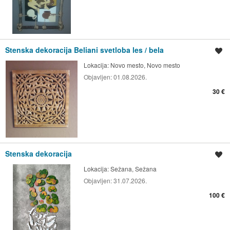
Stenska dekoracija Beliani svetloba les / bela
Shrani oglas
Lokacija:
Novo mesto, Novo mesto
Objavljen:
01.08.2026.
30 €
Stenska dekoracija
Shrani oglas
Lokacija:
Sežana, Sežana
Objavljen:
31.07.2026.
100 €