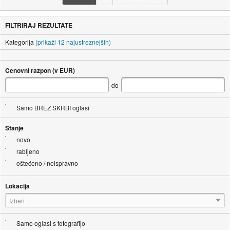
FILTRIRAJ REZULTATE
Kategorija
(prikaži 12 najustreznejših)
Cenovni razpon (v EUR)
do
Samo BREZ SKRBI oglasi
Stanje
novo
rabljeno
oštećeno / neispravno
Lokacija
Izberi
Samo oglasi s fotografijo