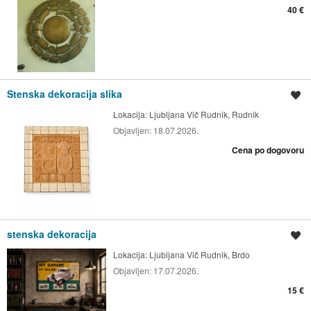
40 €
Stenska dekoracija slika
Shrani oglas
Lokacija:
Ljubljana Vič Rudnik, Rudnik
Objavljen:
18.07.2026.
Cena po dogovoru
stenska dekoracija
Shrani oglas
Lokacija:
Ljubljana Vič Rudnik, Brdo
Objavljen:
17.07.2026.
15 €