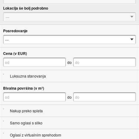
Lokacija še bolj podrobno
---
Posredovanje
Cena (v EUR)
do
Luksuzna stanovanja
Bivalna površina (v m²)
do
Nakup preko spleta
Samo oglasi s sliko
Oglasi z virtualnim sprehodom