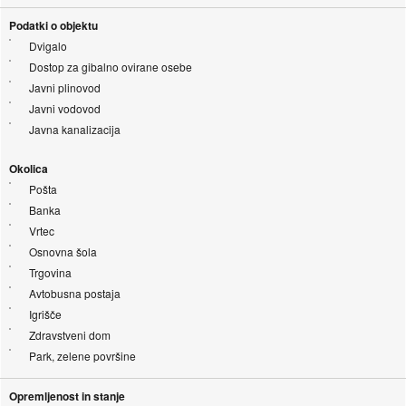
Podatki o objektu
Dvigalo
Dostop za gibalno ovirane osebe
Javni plinovod
Javni vodovod
Javna kanalizacija
Okolica
Pošta
Banka
Vrtec
Osnovna šola
Trgovina
Avtobusna postaja
Igrišče
Zdravstveni dom
Park, zelene površine
Opremljenost in stanje