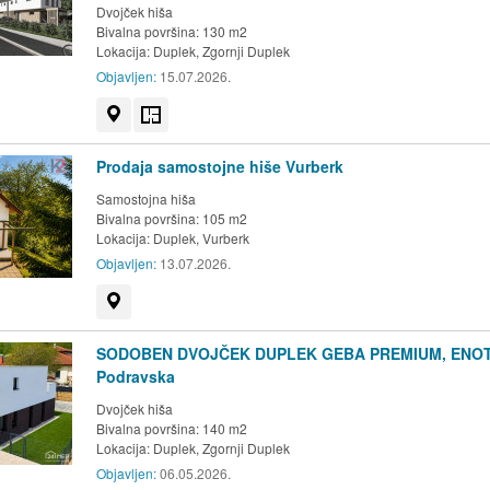
Dvojček hiša
Bivalna površina: 130 m2
Lokacija:
Duplek, Zgornji Duplek
Objavljen:
15.07.2026.
Prikaži na zemljevidu
Tloris
Prodaja samostojne hiše Vurberk
Samostojna hiša
Bivalna površina: 105 m2
Lokacija:
Duplek, Vurberk
Objavljen:
13.07.2026.
Prikaži na zemljevidu
SODOBEN DVOJČEK DUPLEK GEBA PREMIUM, ENOT
Podravska
Dvojček hiša
Bivalna površina: 140 m2
Lokacija:
Duplek, Zgornji Duplek
Objavljen:
06.05.2026.