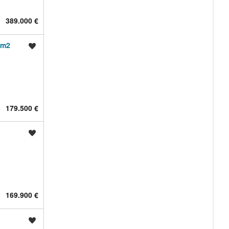
389.000 €
 m2
Shrani oglas
179.500 €
Shrani oglas
169.900 €
Shrani oglas