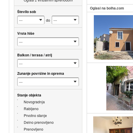
Oglasi na bolha.com
Število sob
do
Vrsta hiše
Balkon / terasa / atrij
Zunanje površine in oprema
Stanje objekta
Novogradnja
Rabljeno
Prvotno stanje
Delno prenovljeno
Prenovljeno