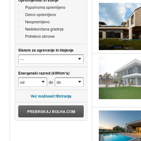
Popolnoma opremljeno
Delno opremljeno
Neopremljeno
Nedokončana gradnja
Potrebno obnove
Sistem za ogrevanje in hlajenje
Energetski razred (kWh/m²a)
do
Več možnosti filtriranja
PREBRSKAJ BOLHA.COM