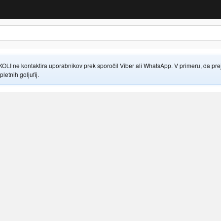
 ne kontaktira uporabnikov prek sporočil Viber ali WhatsApp. V primeru, da prejme
letnih goljufij.