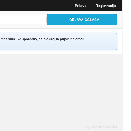
Prijava
Registracija
OBJAVA OGLASA
š sumljivo sporočilo, ga blokiraj in prijavi na email