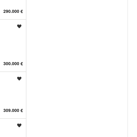
290.000 €
Shrani oglas
300.000 €
Shrani oglas
309.000 €
Shrani oglas