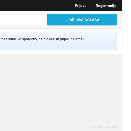
Prijava
Registracija
OBJAVA OGLASA
š sumljivo sporočilo, ga blokiraj in prijavi na email