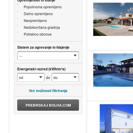
Popolnoma opremljeno
Delno opremljeno
Neopremljeno
Nedokončana gradnja
Potrebno obnove
Sistem za ogrevanje in hlajenje
Energetski razred (kWh/m²a)
do
Več možnosti filtriranja
PREBRSKAJ BOLHA.COM