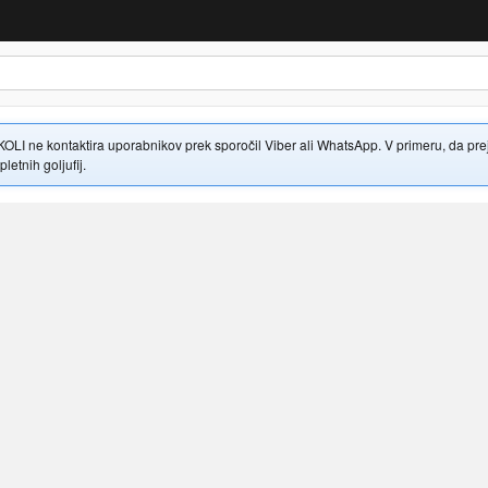
 ne kontaktira uporabnikov prek sporočil Viber ali WhatsApp. V primeru, da prejme
letnih goljufij.