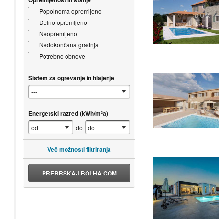
Popolnoma opremljeno
Delno opremljeno
Neopremljeno
Nedokončana gradnja
Potrebno obnove
Sistem za ogrevanje in hlajenje
Energetski razred (kWh/m²a)
do
Več možnosti filtriranja
PREBRSKAJ BOLHA.COM