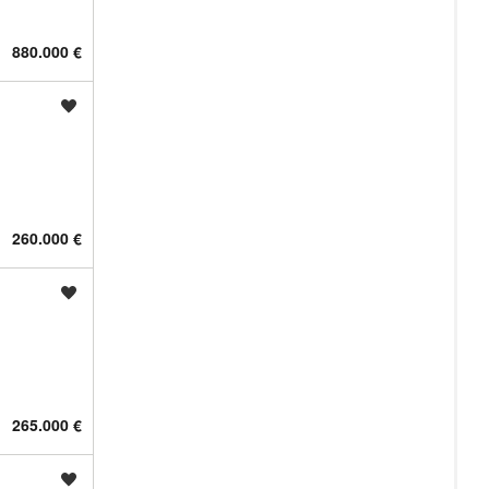
880.000 €
Shrani oglas
260.000 €
Shrani oglas
265.000 €
Shrani oglas