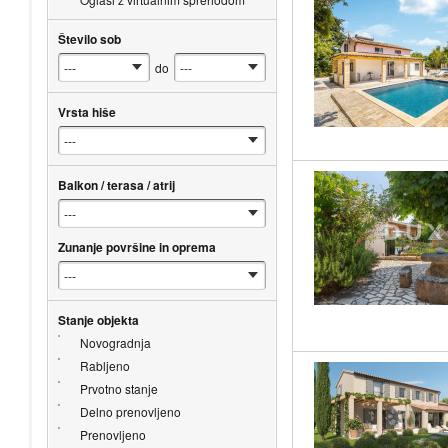
Število sob
do
Vrsta hiše
Balkon / terasa / atrij
Zunanje površine in oprema
Stanje objekta
Novogradnja
Rabljeno
Prvotno stanje
Delno prenovljeno
Prenovljeno