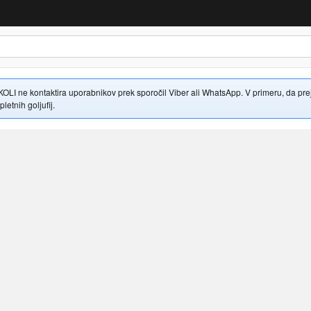
 ne kontaktira uporabnikov prek sporočil Viber ali WhatsApp. V primeru, da prejme
letnih goljufij.