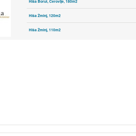
Hiša Borut, Cerovlje, 180m2
Hiša Žminj, 120m2
Hiša Žminj, 110m2