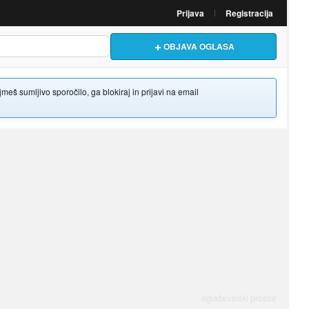
Prijava
Registracija
OBJAVA OGLASA
š sumljivo sporočilo, ga blokiraj in prijavi na email