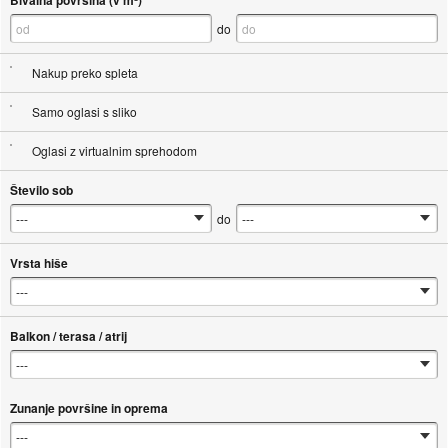
Bivalna površina (v m²)
do
Nakup preko spleta
Samo oglasi s sliko
Oglasi z virtualnim sprehodom
Število sob
do
Vrsta hiše
Balkon / terasa / atrij
Zunanje površine in oprema