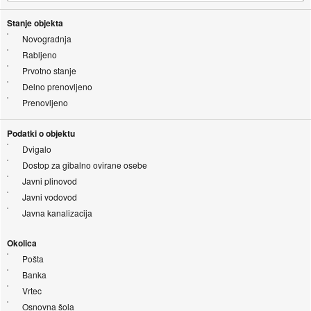
Stanje objekta
Novogradnja
Rabljeno
Prvotno stanje
Delno prenovljeno
Prenovljeno
Podatki o objektu
Dvigalo
Dostop za gibalno ovirane osebe
Javni plinovod
Javni vodovod
Javna kanalizacija
Okolica
Pošta
Banka
Vrtec
Osnovna šola