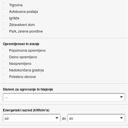
Trgovina
Avtobusna postaja
Igrišče
Zdravstveni dom
Park, zelene površine
Opremljenost in stanje
Popolnoma opremljeno
Delno opremljeno
Neopremljeno
Nedokončana gradnja
Potrebno obnove
Sistem za ogrevanje in hlajenje
Energetski razred (kWh/m²a)
do