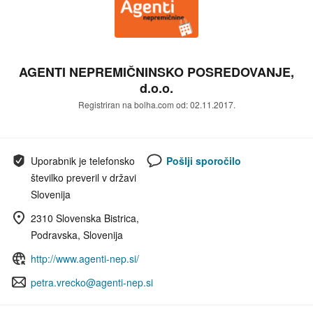
AGENTI NEPREMIČNINSKO POSREDOVANJE,
d.o.o.
Registriran na bolha.com od: 02.11.2017.
Pošlji sporočilo
Uporabnik je telefonsko
številko preveril v državi
Slovenija
2310 Slovenska Bistrica,
Podravska, Slovenija
http://www.agenti-nep.si/
petra.vrecko@agenti-nep.si