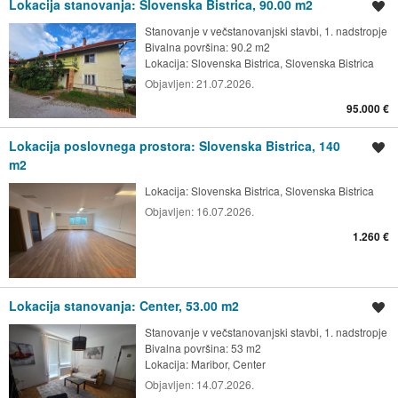
Lokacija stanovanja: Slovenska Bistrica, 90.00 m2
Shrani oglas
Stanovanje v večstanovanjski stavbi, 1. nadstropje
Bivalna površina: 90.2 m2
Lokacija:
Slovenska Bistrica, Slovenska Bistrica
Objavljen:
21.07.2026.
95.000 €
Lokacija poslovnega prostora: Slovenska Bistrica, 140
Shrani oglas
m2
Lokacija:
Slovenska Bistrica, Slovenska Bistrica
Objavljen:
16.07.2026.
1.260 €
Lokacija stanovanja: Center, 53.00 m2
Shrani oglas
Stanovanje v večstanovanjski stavbi, 1. nadstropje
Bivalna površina: 53 m2
Lokacija:
Maribor, Center
Objavljen:
14.07.2026.