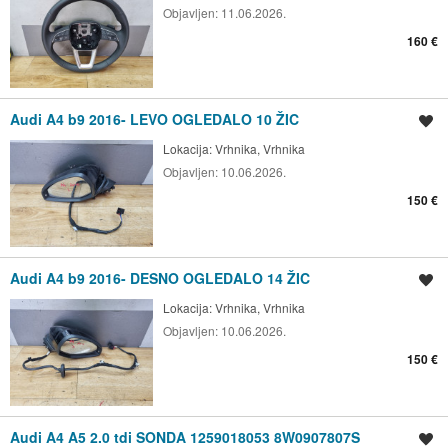
Objavljen:
11.06.2026.
160 €
Audi A4 b9 2016- LEVO OGLEDALO 10 ŽIC
Shrani oglas
Lokacija:
Vrhnika, Vrhnika
Objavljen:
10.06.2026.
150 €
Audi A4 b9 2016- DESNO OGLEDALO 14 ŽIC
Shrani oglas
Lokacija:
Vrhnika, Vrhnika
Objavljen:
10.06.2026.
150 €
Audi A4 A5 2.0 tdi SONDA 1259018053 8W0907807S
Shrani oglas