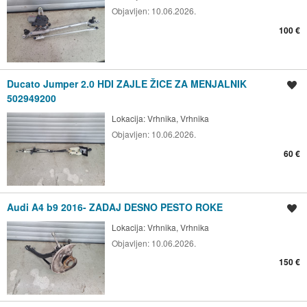
Objavljen:
10.06.2026.
100 €
Ducato Jumper 2.0 HDI ZAJLE ŽICE ZA MENJALNIK
Shrani oglas
502949200
Lokacija:
Vrhnika, Vrhnika
Objavljen:
10.06.2026.
60 €
Audi A4 b9 2016- ZADAJ DESNO PESTO ROKE
Shrani oglas
Lokacija:
Vrhnika, Vrhnika
Objavljen:
10.06.2026.
150 €