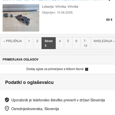
Lokacija:
Vrhnika, Vrhnika
Objavljen:
10.06.2026.
60 €
«
PREJŠNJA
1
2
Stran
4
5
6
7-
NASLEDNJA
»
3
12
PRIMERJAVA OGLASOV
Dodaj oglas za primerjavo s klikom ikone
Podatki o oglaševalcu
Uporabnik je telefonsko številko preveril v državi Slovenija
Osrednjeslovenska, Slovenija