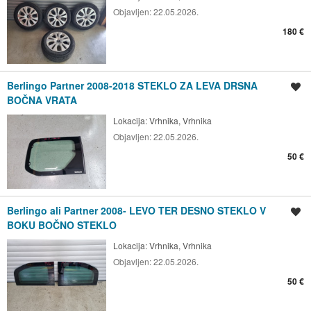
Objavljen:
22.05.2026.
180 €
Berlingo Partner 2008-2018 STEKLO ZA LEVA DRSNA
Shrani oglas
BOČNA VRATA
Lokacija:
Vrhnika, Vrhnika
Objavljen:
22.05.2026.
50 €
Berlingo ali Partner 2008- LEVO TER DESNO STEKLO V
Shrani oglas
BOKU BOČNO STEKLO
Lokacija:
Vrhnika, Vrhnika
Objavljen:
22.05.2026.
50 €