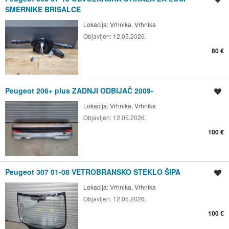
SMERNIKE BRISALCE
Lokacija:
Vrhnika, Vrhnika
Objavljen:
12.05.2026.
80 €
Peugeot 206+ plus ZADNJI ODBIJAČ 2009-
Shrani oglas
Lokacija:
Vrhnika, Vrhnika
Objavljen:
12.05.2026.
100 €
Peugeot 307 01-08 VETROBRANSKO STEKLO ŠIPA
Shrani oglas
Lokacija:
Vrhnika, Vrhnika
Objavljen:
12.05.2026.
100 €