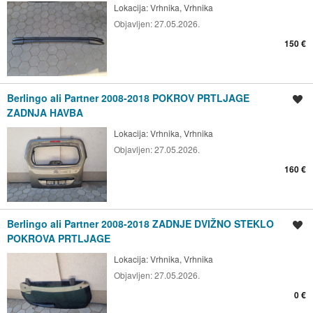
Lokacija:
Vrhnika, Vrhnika
Objavljen:
27.05.2026.
150 €
Berlingo ali Partner 2008-2018 POKROV PRTLJAGE
Shrani oglas
ZADNJA HAVBA
Lokacija:
Vrhnika, Vrhnika
Objavljen:
27.05.2026.
160 €
Berlingo ali Partner 2008-2018 ZADNJE DVIŽNO STEKLO
Shrani oglas
POKROVA PRTLJAGE
Lokacija:
Vrhnika, Vrhnika
Objavljen:
27.05.2026.
0 €