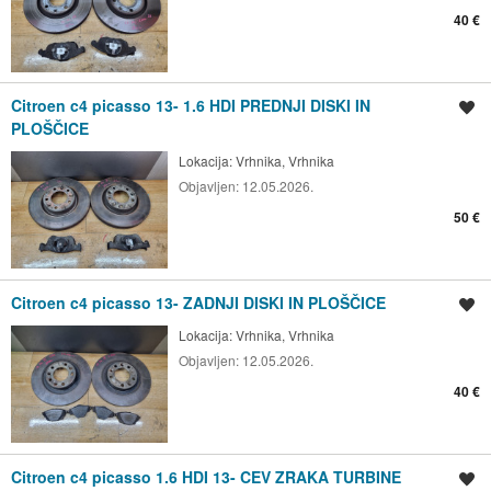
40 €
Citroen c4 picasso 13- 1.6 HDI PREDNJI DISKI IN
Shrani oglas
PLOŠČICE
Lokacija:
Vrhnika, Vrhnika
Objavljen:
12.05.2026.
50 €
Citroen c4 picasso 13- ZADNJI DISKI IN PLOŠČICE
Shrani oglas
Lokacija:
Vrhnika, Vrhnika
Objavljen:
12.05.2026.
40 €
Citroen c4 picasso 1.6 HDI 13- CEV ZRAKA TURBINE
Shrani oglas