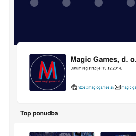
Magic Games, d. o.
Datum registracije: 13.12.2014.
https://magicgames.si/
magic.g
Top ponudba