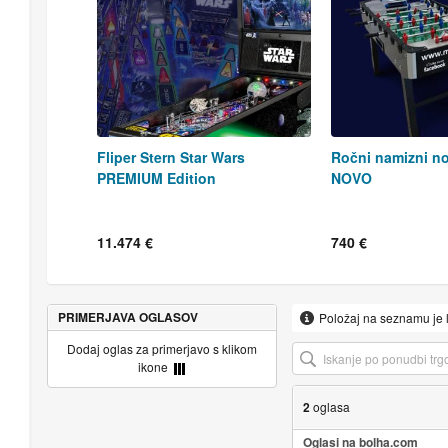
Fliper Stern Star Wars
Ročni namizni no
PREMIUM Edition
NOVO
11.474 €
740 €
PRIMERJAVA OGLASOV
Položaj na seznamu je 
Dodaj oglas za primerjavo s klikom
ikone
2
oglasa
Oglasi na bolha.com