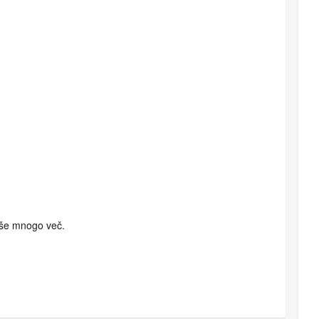
n še mnogo več.