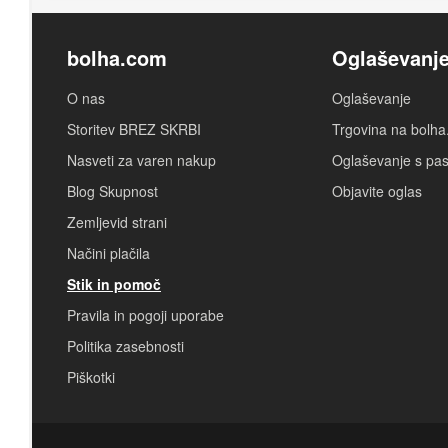
bolha.com
Oglaševanj
O nas
Oglaševanje
Storitev BREZ SKRBI
Trgovina na bolh
Nasveti za varen nakup
Oglaševanje s pa
Blog Skupnost
Objavite oglas
Zemljevid strani
Načini plačila
Stik in pomoč
Pravila in pogoji uporabe
Politika zasebnosti
Piškotki