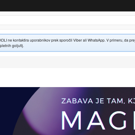
 ne kontaktira uporabnikov prek sporočil Viber ali WhatsApp. V primeru, da prejme
letnih goljufij.