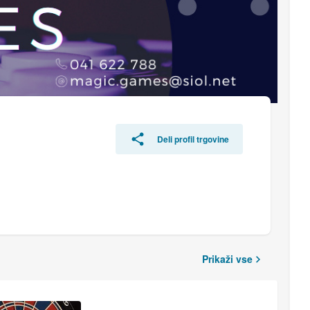
Deli profil trgovine
Prikaži vse