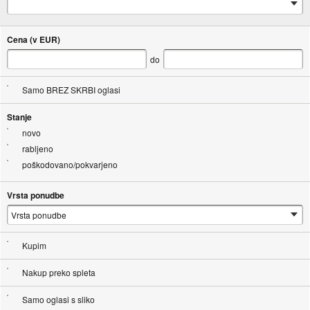
Cena (v EUR)
do
Samo BREZ SKRBI oglasi
Stanje
novo
rabljeno
poškodovano/pokvarjeno
Vrsta ponudbe
Kupim
Nakup preko spleta
Samo oglasi s sliko