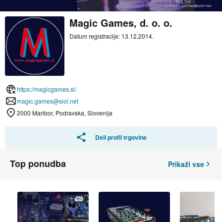
Magic Games, d. o. o.
Datum registracije: 13.12.2014.
https://magicgames.si/
magic.games@siol.net
2000 Maribor, Podravska, Slovenija
Deli profil trgovine
Top ponudba
Prikaži vse