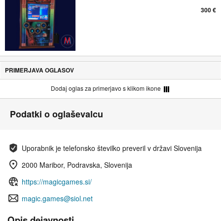
300 €
PRIMERJAVA OGLASOV
Dodaj oglas za primerjavo s klikom ikone
Podatki o oglaševalcu
Uporabnik je telefonsko številko preveril v državi Slovenija
2000 Maribor, Podravska, Slovenija
https://magicgames.si/
magic.games@siol.net
Opis dejavnosti