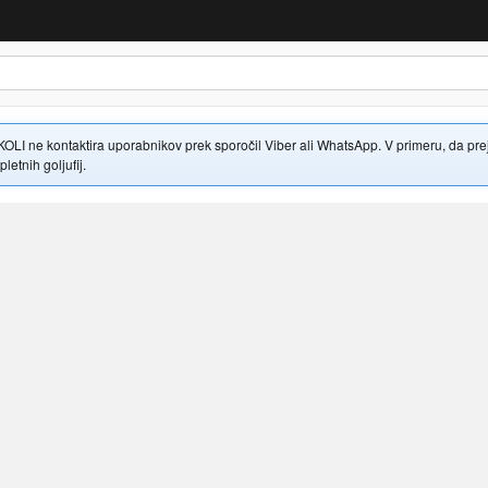
 ne kontaktira uporabnikov prek sporočil Viber ali WhatsApp. V primeru, da prejme
letnih goljufij.