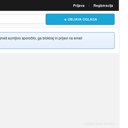
Prijava
Registracija
OBJAVA OGLASA
š sumljivo sporočilo, ga blokiraj in prijavi na email