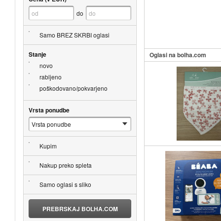
do
Samo BREZ SKRBI oglasi
Stanje
Oglasi na bolha.com
novo
rabljeno
poškodovano/pokvarjeno
Vrsta ponudbe
Kupim
Nakup preko spleta
Samo oglasi s sliko
PREBRSKAJ BOLHA.COM