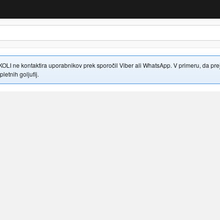
 ne kontaktira uporabnikov prek sporočil Viber ali WhatsApp. V primeru, da prejme
letnih goljufij.