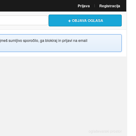
Prijava
Registracija
OBJAVA OGLASA
š sumljivo sporočilo, ga blokiraj in prijavi na email