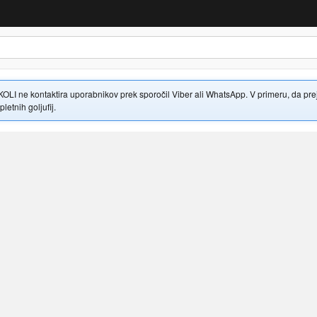
 ne kontaktira uporabnikov prek sporočil Viber ali WhatsApp. V primeru, da prejme
letnih goljufij.