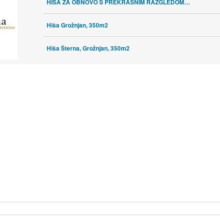
HIŠA ZA OBNOVO S PREKRASNIM RAZGLEDOM, GROŽNJAN
Hiša Grožnjan, 350m2
Hiša Šterna, Grožnjan, 350m2