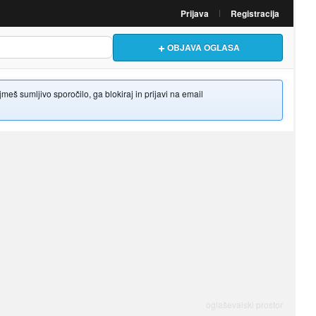
Prijava
Registracija
OBJAVA OGLASA
š sumljivo sporočilo, ga blokiraj in prijavi na email