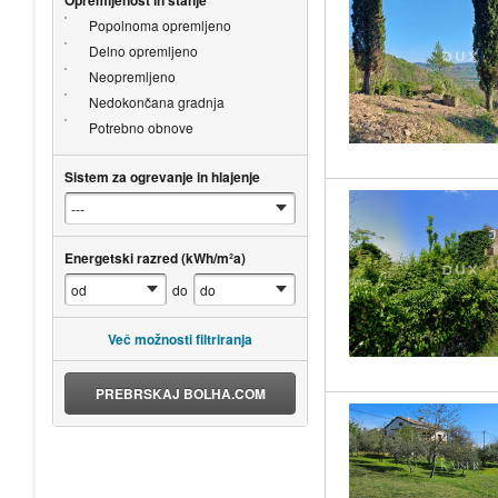
Popolnoma opremljeno
Delno opremljeno
Neopremljeno
Nedokončana gradnja
Potrebno obnove
Sistem za ogrevanje in hlajenje
Energetski razred (kWh/m²a)
do
Več možnosti filtriranja
PREBRSKAJ BOLHA.COM