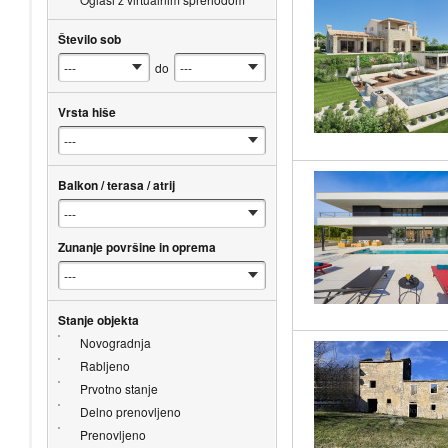
Število sob
do
Vrsta hiše
Balkon / terasa / atrij
Zunanje površine in oprema
Stanje objekta
Novogradnja
Rabljeno
Prvotno stanje
Delno prenovljeno
Prenovljeno