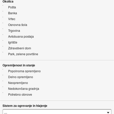
Okolica
Pošta
Banka
Vrtec
Osnovna šola
Trgovina
Avtobusna postaja
Igrišče
Zdravstveni dom
Park, zelene površine
Opremljenost in stanje
Popolnoma opremljeno
Delno opremljeno
Neopremljeno
Nedokončana gradnja
Potrebno obnove
Sistem za ogrevanje in hlajenje