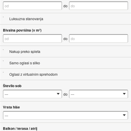
do
Luksuzna stanovanja
Bivalna površina (v m²)
do
Nakup preko spleta
Samo oglasi s sliko
Oglasi z virtualnim sprehodom
Število sob
do
Vrsta hiše
Balkon / terasa / atrij