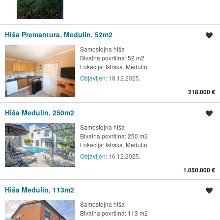
Hiša Premantura, Medulin, 52m2
Shrani oglas
Samostojna hiša
Bivalna površina: 52 m2
Lokacija:
Istrska, Medulin
Objavljen:
18.12.2025.
218.000 €
Hiša Medulin, 250m2
Shrani oglas
Samostojna hiša
Bivalna površina: 250 m2
Lokacija:
Istrska, Medulin
Objavljen:
16.12.2025.
1.050.000 €
Hiša Medulin, 113m2
Shrani oglas
Samostojna hiša
Bivalna površina: 113 m2